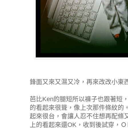
鋒面又來又濕又冷，再來改改小東
芭比Ken的腿短所以褲子也跟著短
的看起來很聳，像上次那件條紋的
起來很台，會讓人忍不住想再配條
上的看起來還OK，收到後試穿，Ｏ