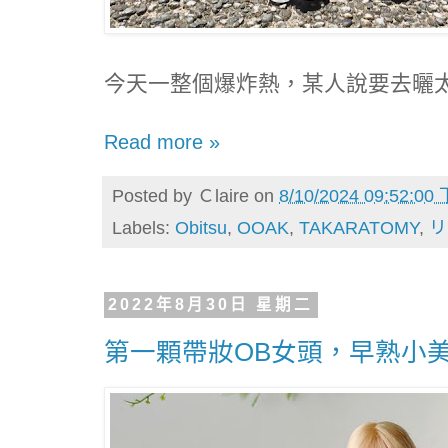
今天一整個爆炸熱，某人說要去曬
Read more »
Posted by
Ｃlaire
on
8/10/2024 09:52:00
Labels:
Obitsu
,
OOAK
,
TAKARATOMY
,
リ
2022年8月30日 星期二
第一顆帶妝OB女頭，早熟小