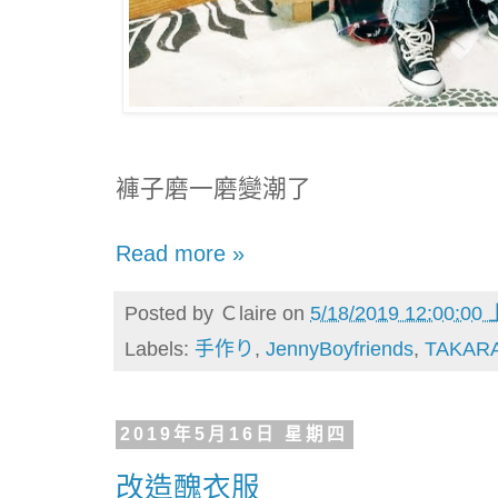
褲子磨一磨變潮了
Read more »
Posted by
Ｃlaire
on
5/18/2019 12:00:00
Labels:
手作り
,
JennyBoyfriends
,
TAKAR
2019年5月16日 星期四
改造醜衣服