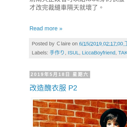
才改完裁縫車隔天就壞了。
Read more »
Posted by
Ｃlaire
on
6/15/2019 02:17:00
Labels:
手作り
,
ISUL
,
LiccaBoyfriend
,
TA
2019年5月18日 星期六
改造醜衣服 P2