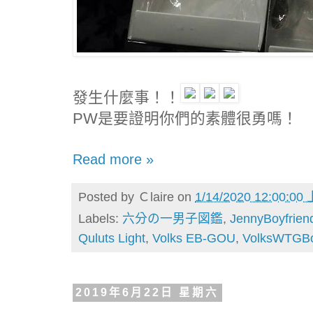
發生什麼事！！
PW是要證明你們的素體很勇嗎！
Read more »
Posted by
Ｃlaire
on
1/14/2020 12:00:00
Labels:
六分の一男子図鑑
,
JennyBoyfrien
Quluts Light
,
Volks EB-GOU
,
VolksWTGBo
2019年6月22日 星期六