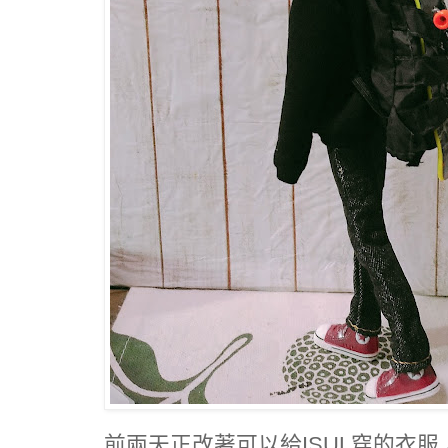
前兩天正改著可以給ISUL穿的衣服