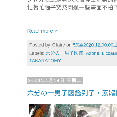
忙著忙腦子突然閃過一些畫面不拍
Read more »
Posted by
Ｃlaire
on
5/04/2020 12:00:00
Labels:
六分の一男子図鑑
,
Azone
,
LiccaB
TAKARATOMY
2020年1月14日 星期二
六分の一男子図鑑到了，素體