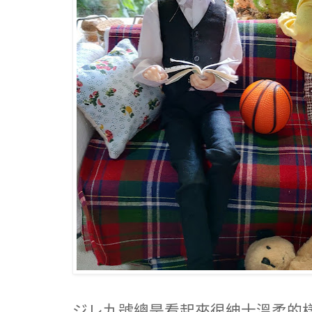
ジレ九號總是看起來很紳士溫柔的