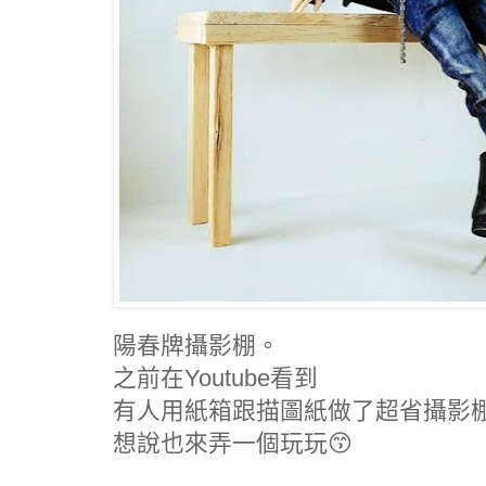
陽春牌攝影棚。
之前在Youtube看到
有人用紙箱跟描圖紙做了超省攝影
想說也來弄一個玩玩😙