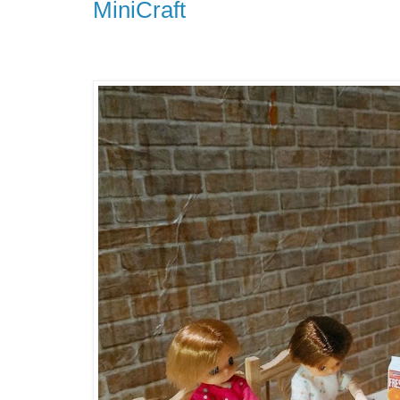
MiniCraft