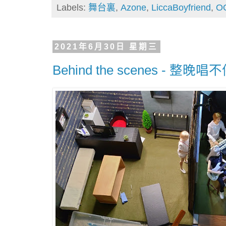
Labels:
舞台裏
,
Azone
,
LiccaBoyfriend
,
O
2021年6月30日 星期三
Behind the scenes - 整晚唱