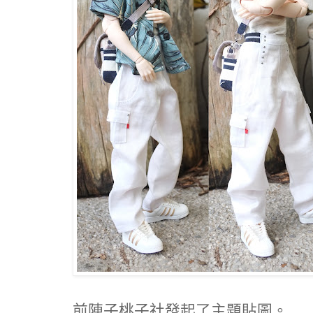
前陣子桃子社發起了主題貼圖。