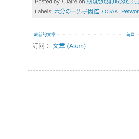
Posted by
Ｃlaire
on
5/04/2024 05:30:00
Labels:
六分の一男子図鑑
,
OOAK
,
Petwor
較新的文章
首頁
訂閱：
文章 (Atom)