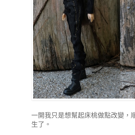
一開我只是想幫起床桃做點改變，
生了。