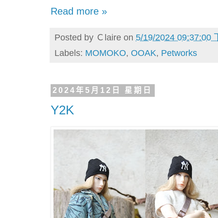
Read more »
Posted by
Ｃlaire
on
5/19/2024 09:37:00
Labels:
MOMOKO
,
OOAK
,
Petworks
2024年5月12日 星期日
Y2K