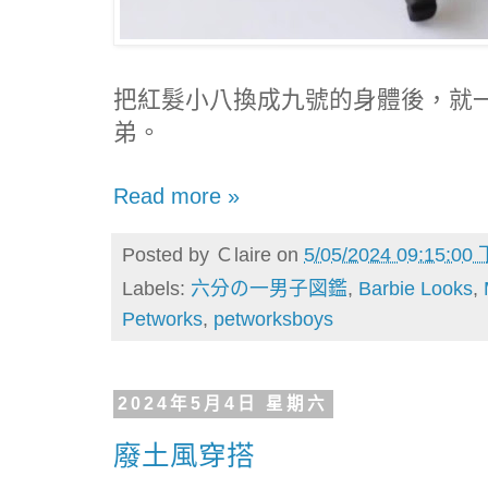
把紅髮小八換成九號的身體後，就
弟。
Read more »
Posted by
Ｃlaire
on
5/05/2024 09:15:00
Labels:
六分の一男子図鑑
,
Barbie Looks
,
Petworks
,
petworksboys
2024年5月4日 星期六
廢土風穿搭