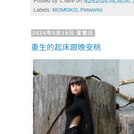
Posted by
Ｃlaire
on
5/25/2024 04:34:00
Labels:
MOMOKO
,
Petworks
2024年5月19日 星期日
重生的起床跟晚安桃