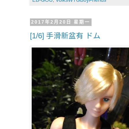
2017年2月20日 星期一
[1/6] 手滑新盆有 ドム