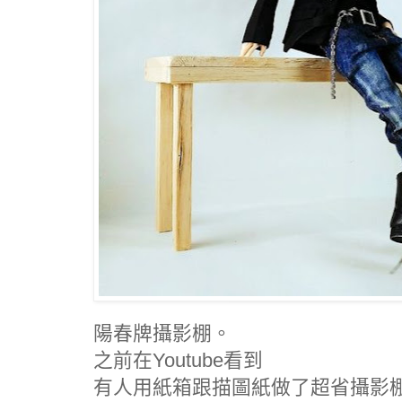
陽春牌攝影棚。
之前在Youtube看到
有人用紙箱跟描圖紙做了超省攝影