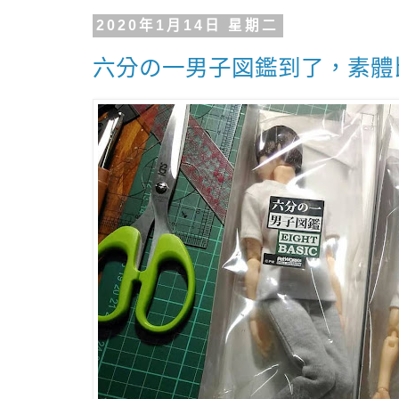
2020年1月14日 星期二
六分の一男子図鑑到了，素體