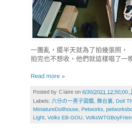
一團亂，擺半天就為了拍幾張照，
拍完也不想收，他們就這樣唱了一
Read more »
Posted by
Ｃlaire
on
6/30/2021 12:50:00
Labels:
六分の一男子図鑑
,
舞台裏
,
Doll T
MiniatureDollhouse
,
Petworks
,
petworksb
Light
,
Volks EB-GOU
,
VolksWTGBoyFrien