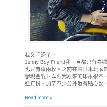
我又手滑了。
Jenny Boy Friend我一直都
也只有這兩枚。之前在某日本玩家
發現金髮トム跟我原來的印象很不
娃打扮，加了不少分外還有點心動
Read more »