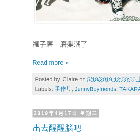
褲子磨一磨變潮了
Read more »
Posted by
Ｃlaire
on
5/18/2019 12:00:00
Labels:
手作り
,
JennyBoyfriends
,
TAKAR
2019年4月17日 星期三
出去醒醒腦吧