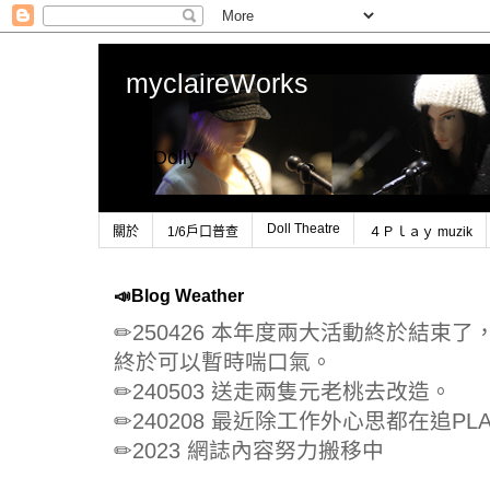
myclaireWorks
1/6 Dolly
Doll Theatre
關於
1/6戶口普查
４Ｐｌａｙ muzik
📣Blog Weather
✏250426 本年度兩大活動終於結束
終於可以暫時喘口氣。
✏240503 送走兩隻元老桃去改造。
✏240208 最近除工作外心思都在追PLA
✏2023 網誌內容努力搬移中