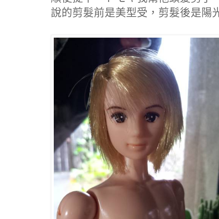
說的剪髮前是美型受，剪髮後是陽光