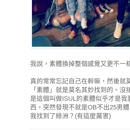
我說，素體換掉整個感覺又更不一
真的常常忘記自己在幹嘛，然後就
「素體」就是莫名其妙找到的。沒接觸
是這個叫做ISUL的素體似乎才是
西，突然發現不就是OB不出25男體
我找到了綠洲？(有這麼厲害)