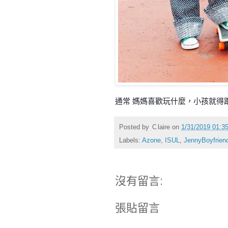
通常 媽媽喜歡玩什麼，小孩就得
Posted by
Ｃlaire
on
1/31/2019 01:
Labels:
Azone
,
ISUL
,
JennyBoyfrien
沒有留言:
張貼留言