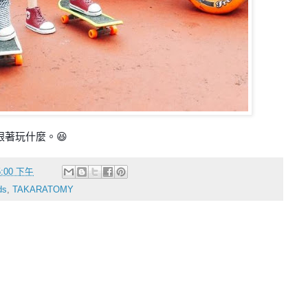
跟著玩什麼。😆
35:00 下午
ds
,
TAKARATOMY