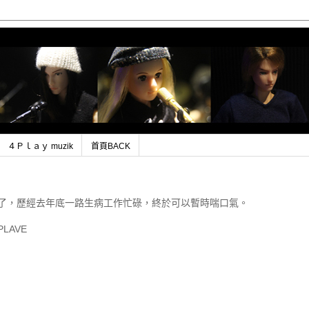
４Ｐｌａｙ muzik
首頁BACK
結束了，歷經去年底一路生病工作忙碌，終於可以暫時喘口氣。
LAVE